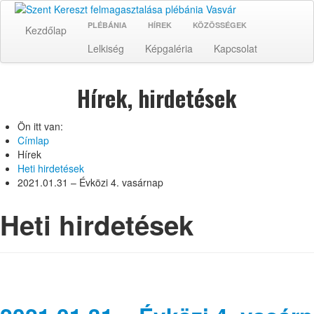
PLÉBÁNIA
HÍREK
KÖZÖSSÉGEK
Kezdőlap
Lelkiség
Képgaléria
Kapcsolat
Hírek, hirdetések
Ön itt van:
Címlap
Hírek
Heti hirdetések
2021.01.31 – Évközi 4. vasárnap
Heti hirdetések