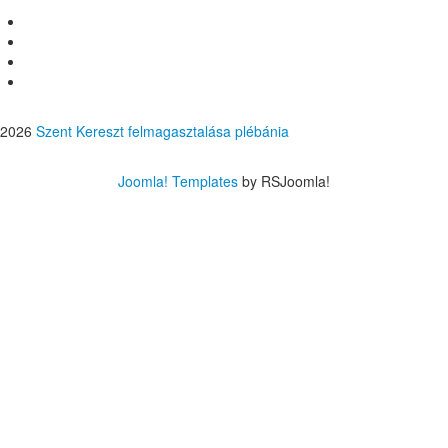
2026
Szent Kereszt felmagasztalása plébánia
Joomla! Templates
by RSJoomla!