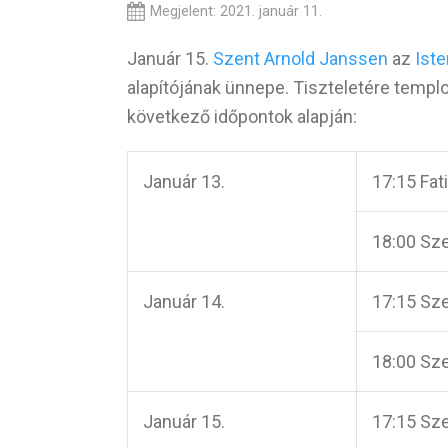
Megjelent: 2021. január 11.
Január 15.
Szent Arnold Janssen
az
Iste
alapítójának ünnepe. Tiszteletére temp
következő időpontok alapján:
Január 13.
17:15 Fat
18:00 Sz
Január 14.
17:15 Sz
18:00 Sz
Január 15.
17:15 Sz