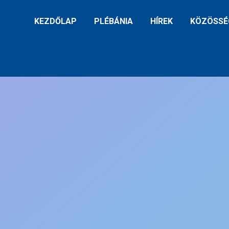
KEZDŐLAP
PLÉBÁNIA
HÍREK
KÖZÖSSÉ