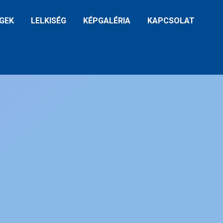
GEK
LELKISÉG
KÉPGALÉRIA
KAPCSOLAT