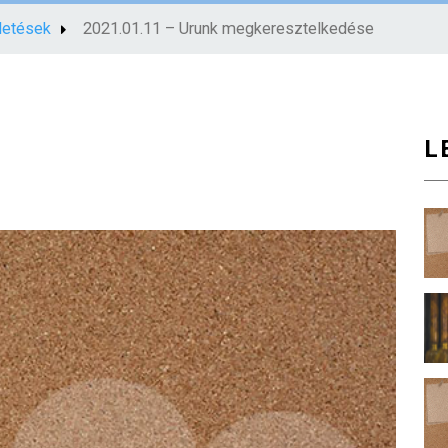
rdetések
2021.01.11 – Urunk megkeresztelkedése
L