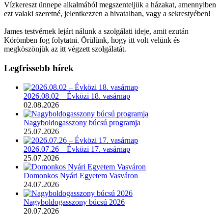
Vízkereszt ünnepe alkalmából megszenteljük a házakat, amennyiben
ezt valaki szeretné, jelentkezzen a hivatalban, vagy a sekrestyében!
James testvérnek lejárt nálunk a szolgálati ideje, amit ezután
Körömben fog folytatni. Örülünk, hogy itt volt velünk és
megköszönjük az itt végzett szolgálatát.
Legfrissebb hírek
2026.08.02 – Évközi 18. vasárnap
02.08.2026
Nagyboldogasszony búcsú programja
25.07.2026
2026.07.26 – Évközi 17. vasárnap
25.07.2026
Domonkos Nyári Egyetem Vasváron
24.07.2026
Nagyboldogasszony búcsú 2026
20.07.2026