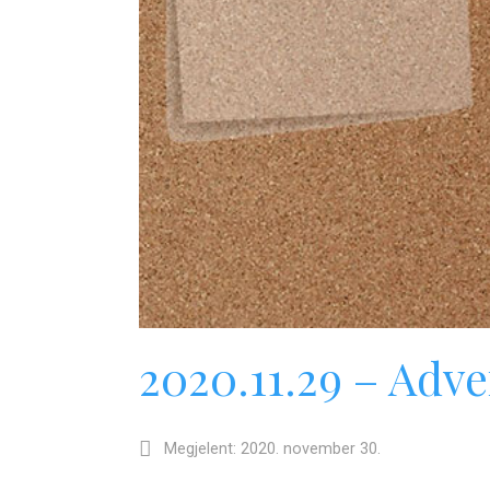
2020.11.29 – Adve
Megjelent: 2020. november 30.