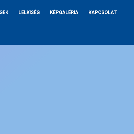
GEK
LELKISÉG
KÉPGALÉRIA
KAPCSOLAT