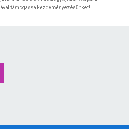
ányával támogassa kezdeményezésünket!