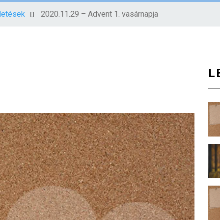
rdetések
2020.11.29 – Advent 1. vasárnapja
L