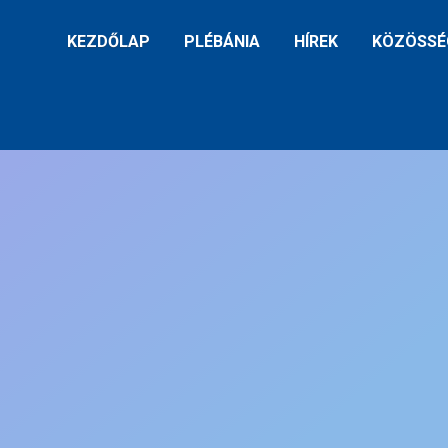
KEZDŐLAP
PLÉBÁNIA
HÍREK
KÖZÖSSÉ