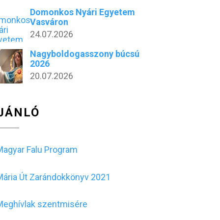
Domonkos Nyári Egyetem
Vasváron
24.07.2026
Nagyboldogasszony búcsú
2026
20.07.2026
JÁNLÓ