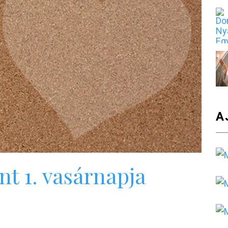
A
nt 1. vasárnapja