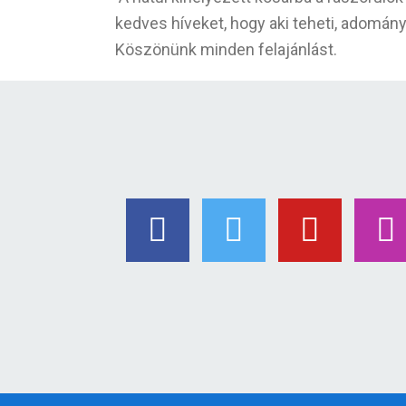
kedves híveket, hogy aki teheti, adom
Köszönünk minden felajánlást.