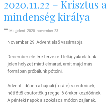
2020.11.22 – Krisztus a
mindenség királya
Megjelent: 2020. november 23.
November 29. Advent első vasárnapja.
December elejére tervezett lelkigyakorlatunk
jelen helyzet miatt elmarad, amit majd más
formában próbálunk pótolni.
Adventi időben a hajnali (roráte) szentmisék,
hétfőtől csütörtökig reggel 6 órakor kezdődnek.
A pénteki napok a szokásos módon zajlanak.