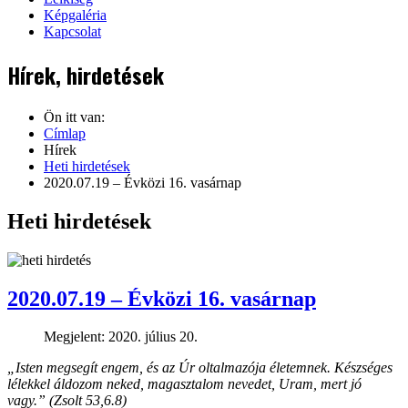
Képgaléria
Kapcsolat
Hírek, hirdetések
Ön itt van:
Címlap
Hírek
Heti hirdetések
2020.07.19 – Évközi 16. vasárnap
Heti hirdetések
2020.07.19 – Évközi 16. vasárnap
Megjelent: 2020. július 20.
„Isten megsegít engem, és az Úr oltalmazója életemnek. Készséges
lélekkel áldozom neked, magasztalom nevedet, Uram, mert jó
vagy.” (Zsolt 53,6.8)