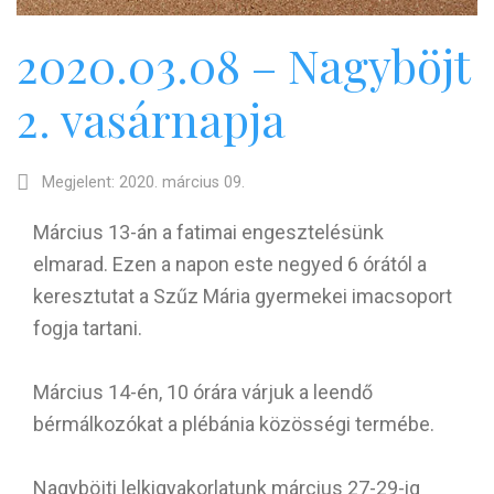
2020.03.08 – Nagyböjt
2. vasárnapja
Megjelent: 2020. március 09.
Március 13-án a fatimai engesztelésünk
elmarad. Ezen a napon este negyed 6 órától a
keresztutat a Szűz Mária gyermekei imacsoport
fogja tartani.
Március 14-én, 10 órára várjuk a leendő
bérmálkozókat a plébánia közösségi termébe.
Nagyböjti lelkigyakorlatunk március 27-29-ig