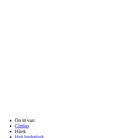
Ön itt van:
Címlap
Hírek
Heti hirdetések