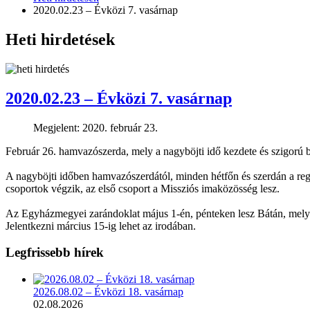
2020.02.23 – Évközi 7. vasárnap
Heti hirdetések
2020.02.23 – Évközi 7. vasárnap
Megjelent: 2020. február 23.
Február 26. hamvazószerda, mely a nagyböjti idő kezdete és szigorú b
A nagyböjti időben hamvazószerdától, minden hétfőn és szerdán a regge
csoportok végzik, az első csoport a Missziós imaközösség lesz.
Az Egyházmegyei zarándoklat május 1-én, pénteken lesz Bátán, melyr
Jelentkezni március 15-ig lehet az irodában.
Legfrissebb hírek
2026.08.02 – Évközi 18. vasárnap
02.08.2026