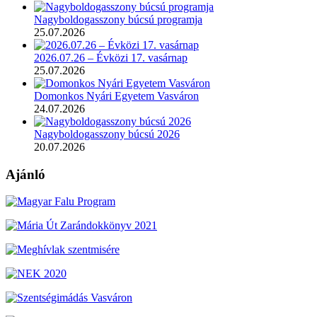
Nagyboldogasszony búcsú programja
25.07.2026
2026.07.26 – Évközi 17. vasárnap
25.07.2026
Domonkos Nyári Egyetem Vasváron
24.07.2026
Nagyboldogasszony búcsú 2026
20.07.2026
Ajánló