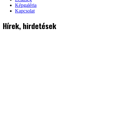
Képgaléria
Kapcsolat
Hírek, hirdetések