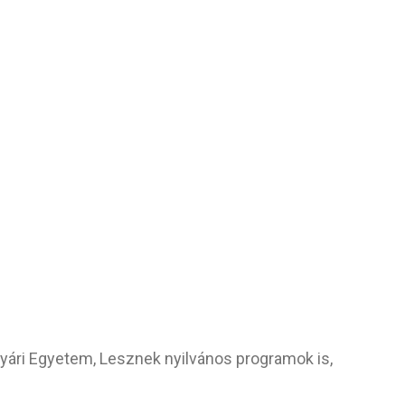
Nyári Egyetem,
Lesznek nyilvános programok is,