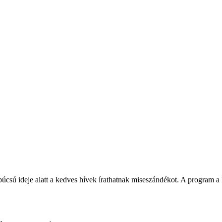
csú ideje alatt a kedves hívek írathatnak miseszándékot. A program a