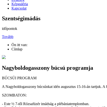
Képgaléria
Kapcsolat
Szentségimádás
időpontok
Tovább
Ön itt van:
Címlap
Nagyboldogasszony búcsú programja
BÚCSÚI PROGRAM
A Nagyboldogasszony búcsúnkat idén augusztus 15-16-án tartjuk. A bú
SZOMBATON:
- Este ½ 7-től Rózsafüzér imádság a plébániatemplomban.