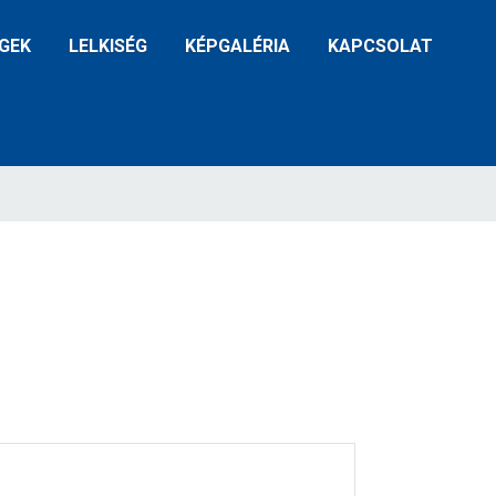
GEK
LELKISÉG
KÉPGALÉRIA
KAPCSOLAT