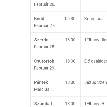
Február 26.
Kedd
06:30
Beteg csalá
Február 27.
Szerda
18:00
†Elhunyt Ilo
Február 28.
Csütörtök
18:00
Élő családér
Február 29.
Péntek
18:00
Jézus Szent
Március 1.
Szombat
18:00
†Elhunyt Bál