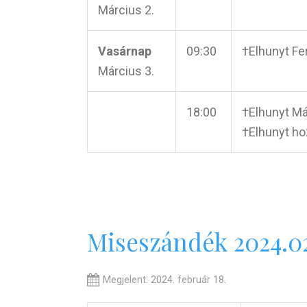
Március 2.
Vasárnap
09:30
†Elhunyt Fe
Március 3.
18:00
†Elhunyt Má
†Elhunyt ho
Miseszándék 2024.02
Megjelent: 2024. február 18.