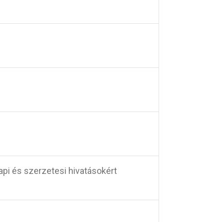
api és szerzetesi hivatásokért