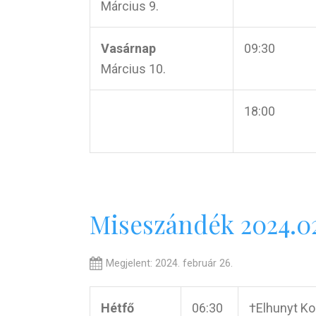
Március 9.
Vasárnap
09:30
Március 10.
18:00
Miseszándék 2024.02
Megjelent: 2024. február 26.
Hétfő
06:30
†Elhunyt Kor