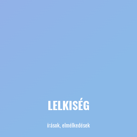
LELKISÉG
írások, elmélkedések